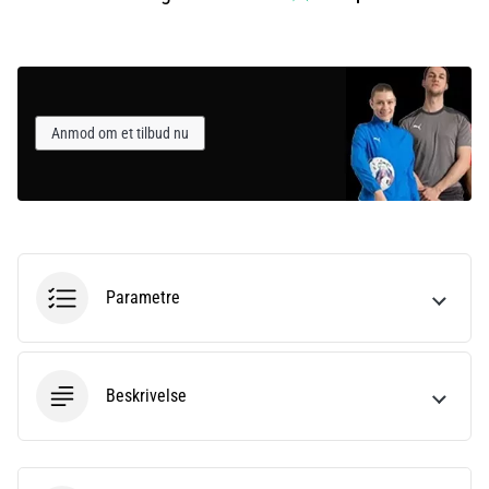
Anmod om et tilbud nu
Parametre
Beskrivelse