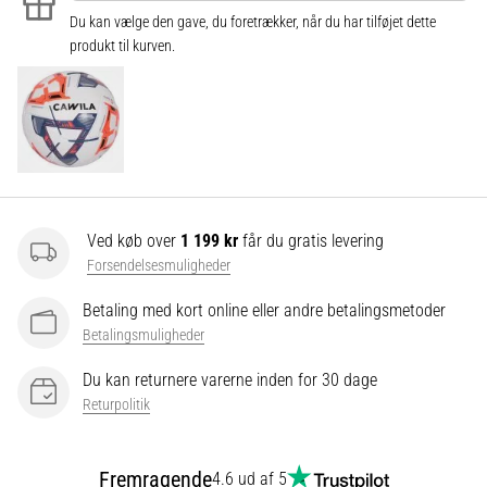
Du kan vælge den gave, du foretrækker, når du har tilføjet dette
produkt til kurven.
Vis
alle
artikler
Ved køb over
1 199 kr
får du gratis levering
Forsendelsesmuligheder
Betaling med kort online eller andre betalingsmetoder
Betalingsmuligheder
Du kan returnere varerne inden for 30 dage
Returpolitik
Fremragende
4.6 ud af 5