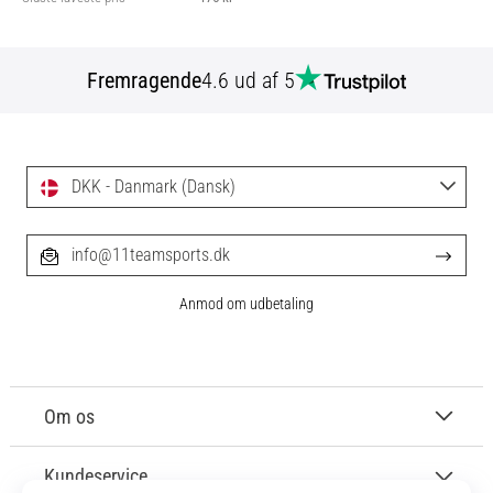
Fremragende
4.6 ud af 5
DKK - Danmark (Dansk)
info@11teamsports.dk
Anmod om udbetaling
Om os
Kundeservice