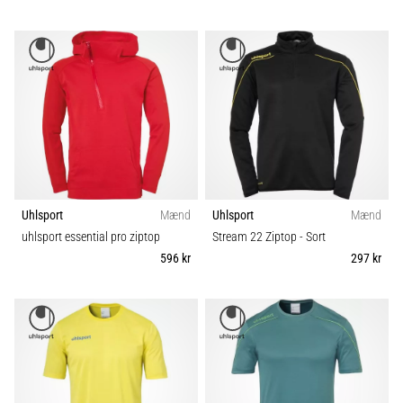
Uhlsport
Mænd
Uhlsport
Mænd
uhlsport essential pro ziptop
Stream 22 Ziptop
- Sort
596 kr
297 kr