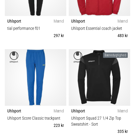
Uhlsport
Mænd
Uhlsport
Mænd
tial performance f01
Uhlsport Essential coach jacket
297 kr
483 kr
Bæredygtighed
Uhlsport
Mænd
Uhlsport
Mænd
Uhlsport Score Classic trackpant
Uhlsport Squad 27 1/4 Zip Top
Sweatshirt
- Sort
223 kr
335 kr