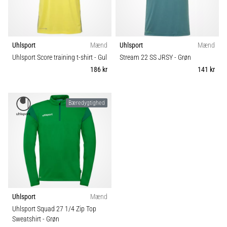
Uhlsport
Mænd
Uhlsport
Mænd
Uhlsport Score training t-shirt
- Gul
Stream 22 SS JRSY
- Grøn
186 kr
141 kr
Bæredygtighed
Uhlsport
Mænd
Uhlsport Squad 27 1/4 Zip Top
Sweatshirt
- Grøn