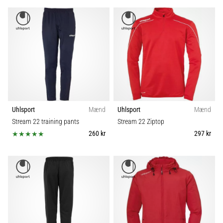
Uhlsport
Mænd
Uhlsport
Mænd
Stream 22 training pants
Stream 22 Ziptop
260 kr
297 kr