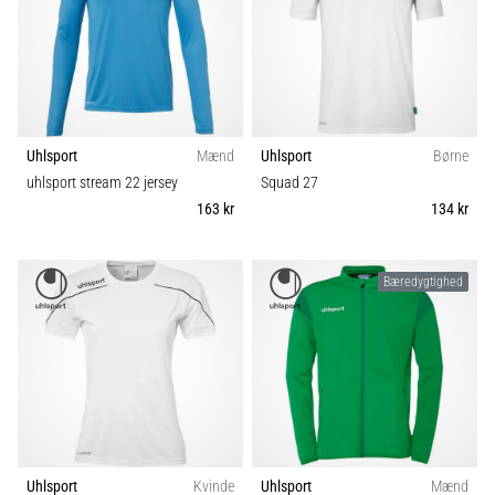
Uhlsport
Mænd
Uhlsport
Børne
uhlsport stream 22 jersey
Squad 27
163 kr
134 kr
Bæredygtighed
Uhlsport
Kvinde
Uhlsport
Mænd