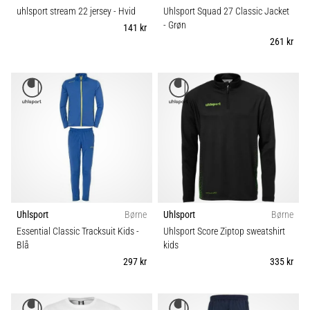
uhlsport stream 22 jersey
- Hvid
Uhlsport Squad 27 Classic Jacket
- Grøn
141 kr
261 kr
Uhlsport
Børne
Uhlsport
Børne
Essential Classic Tracksuit Kids
-
Uhlsport Score Ziptop sweatshirt
Blå
kids
297 kr
335 kr