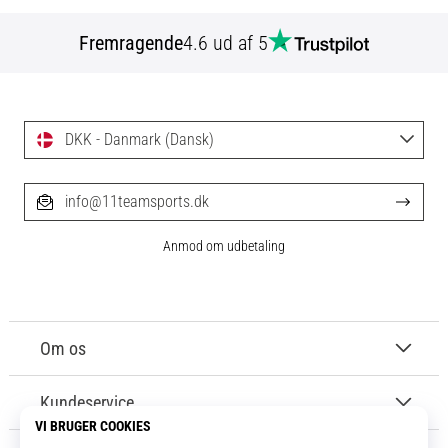
Fremragende
4.6 ud af 5
DKK - Danmark (Dansk)
info@11teamsports.dk
Anmod om udbetaling
Om os
Kundeservice