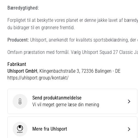
Bæredygtighed:
Forpligtet til at beskytte vores planet er denne jakke lavet af bæredy
du bidrager til en grønnere fremtid.
Producent:
Uhlsport, anerkendt for kvalitets sportsbeklædning, der o
Omfavn præstation med formål. Vælg Uhlsport Squad 27 Classic Jakke
Fabrikant
Uhlsport GmbH
, Klingenbachstraße 3, 72336 Balingen - DE
https://uhlsport.group/kontakt/
Send produktanmeldelse
Send produktanmeldelse
Vi vil meget gerne læse din mening
Mere fra Uhlsport
Uhlsport