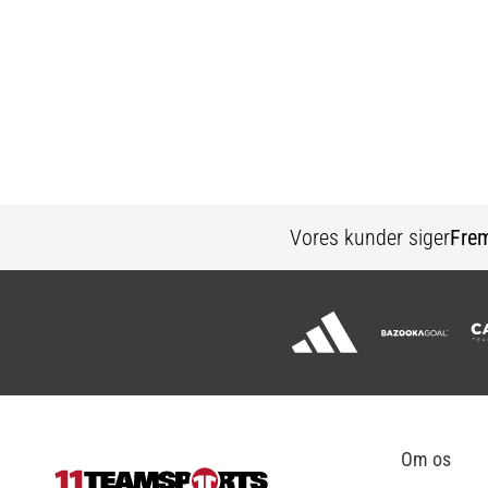
Vores kunder siger
Fre
Om os