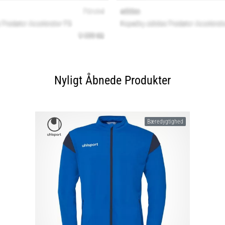
Nyligt Åbnede Produkter
Bæredygtighed