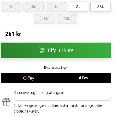
S
M
L
XL
XXL
3XL
4XL
261 kr
Tilføj til kurv
Shop over
og få en gratis gave
Du kan vælge den gave, du foretrækker, når du har tilføjet dette
produkt til kurven.