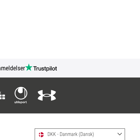
meldelser
DKK - Danmark (Dansk)