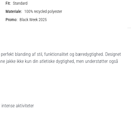
Fit:
Standard
Materiale:
100% recycled polyester
Promo:
Black Week 2025
erfekt blanding af stil, funktionalitet og bæredygtighed. Designet
ne jakke ikke kun din atletiske dygtighed, men understøtter også
 intense aktiviteter