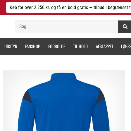
Køb for over 2.250 kr. og få en bold gratis — tilbud i begrænset t
Søg
UDSTYR
FANSHOP
FODBOLDE
TIL HOLD
AFSLAPPET
LØBE