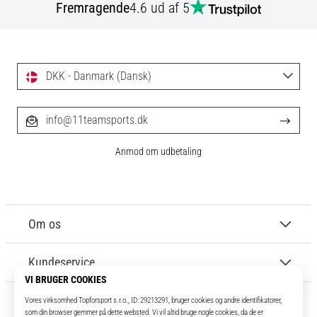
Fremragende
4.6 ud af 5
DKK - Danmark (Dansk)
info@11teamsports.dk
Anmod om udbetaling
Om os
Kundeservice