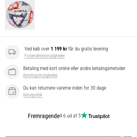
Vis
alle
artikler
Ved køb over
1 199 kr
får du gratis levering
Forsendelsesmuligheder
Betaling med kort online eller andre betalingsmetoder
Betalingsmuligheder
Du kan returnere varerne inden for 30 dage
Returpolitik
Fremragende
4.6 ud af 5