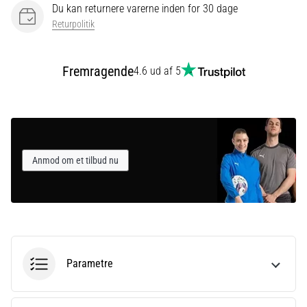
Du kan returnere varerne inden for 30 dage
Returpolitik
Vis
alle
Fremragende
4.6 ud af 5
artikler
Anmod om et tilbud nu
Parametre