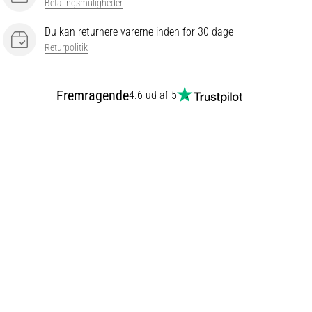
Betalingsmuligheder
Du kan returnere varerne inden for 30 dage
Returpolitik
Fremragende
4.6 ud af 5