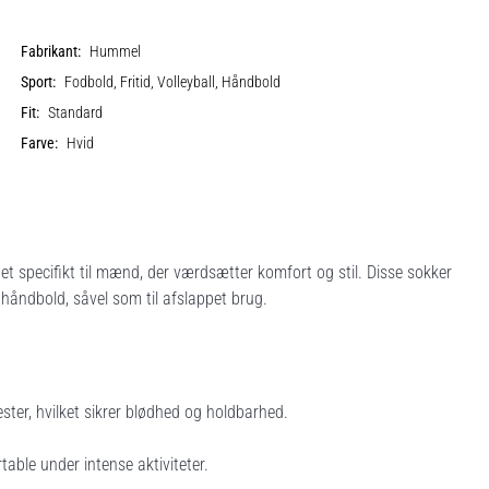
Fabrikant:
Hummel
Sport:
Fodbold, Fritid, Volleyball, Håndbold
Fit:
Standard
Farve:
Hvid
 specifikt til mænd, der værdsætter komfort og stil. Disse sokker
 håndbold, såvel som til afslappet brug.
ter, hvilket sikrer blødhed og holdbarhed.
able under intense aktiviteter.