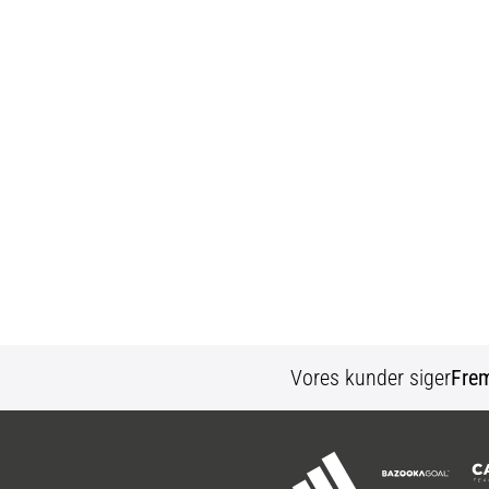
Vores kunder siger
Fre