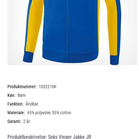
Produktnummer:
1032210K
Køn:
Børn
Funktion:
Åndbar
Materiale:
65% polyester, 35% cotton
Garanti:
2 år
Produktbeskrivelse: Seks Vinger Jakke JR