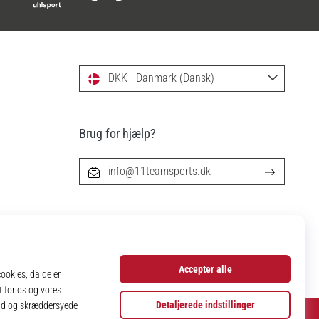
DKK - Danmark (Dansk)
Brug for hjælp?
info@11teamsports.dk