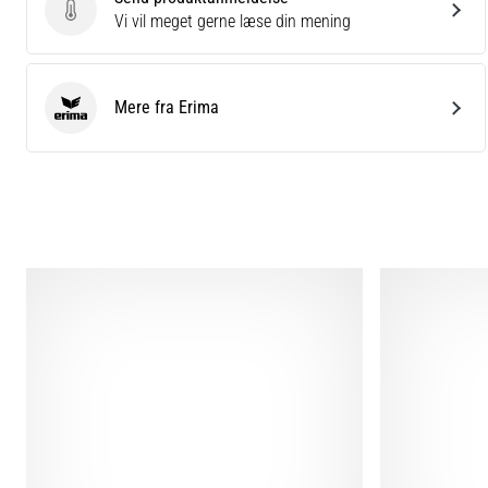
Send produktanmeldelse
Vi vil meget gerne læse din mening
Mere fra Erima
Erima