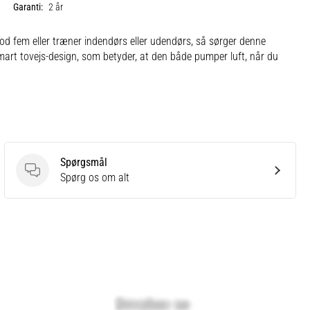
Garanti:
2 år
od fem eller træner indendørs eller udendørs, så sørger denne
mart tovejs-design, som betyder, at den både pumper luft, når du
Spørgsmål
Spørgsmål
Spørg os om alt