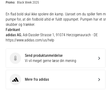
Promo:
Black Week 2025
En flad bold skal ikke spolere din kamp. Uanset om du spiller fem m
pumpe for, at din fodbold altid er fuldt oppumpet. Pumpen har et s
skubber og trækker.
Fabrikant
adidas AG
, Adi-Dassler-Strasse 1, 91074 Herzogenaurach - DE
https://www.adidas.com/us/help
Send produktanmeldelse
Send produktanmeldelse
Vi vil meget gerne læse din mening
Mere fra adidas
adidas