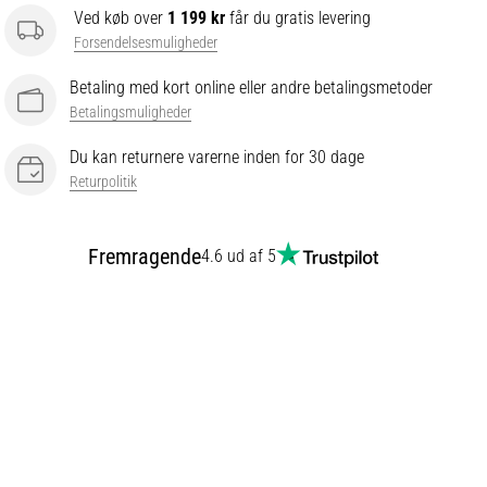
Ved køb over
1 199 kr
får du gratis levering
Forsendelsesmuligheder
Betaling med kort online eller andre betalingsmetoder
Betalingsmuligheder
Du kan returnere varerne inden for 30 dage
Returpolitik
Fremragende
4.6 ud af 5