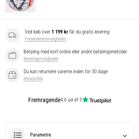
Vis
alle
Ved køb over
1 199 kr
får du gratis levering
artikler
Forsendelsesmuligheder
Betaling med kort online eller andre betalingsmetoder
Betalingsmuligheder
Du kan returnere varerne inden for 30 dage
Returpolitik
Fremragende
4.6 ud af 5
Parametre