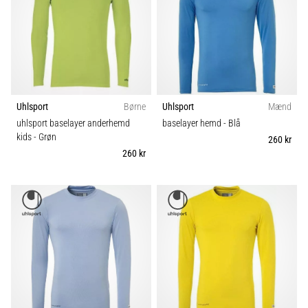
Uhlsport
Børne
Uhlsport
Mænd
uhlsport baselayer anderhemd
baselayer hemd
- Blå
kids
- Grøn
260 kr
260 kr