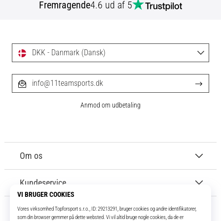
Fremragende
4.6 ud af 5
DKK - Danmark (Dansk)
info@11teamsports.dk
Anmod om udbetaling
Om os
Kundeservice