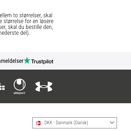
llem to størrelser, skal
e størrelse for en løsere
er, skal du bestille den,
nederste del).
meldelser
DKK - Danmark (Dansk)