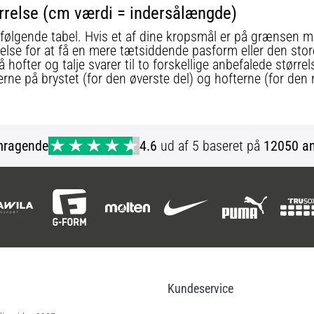
tørrelse (cm værdi = indersålængde)
i følgende tabel. Hvis et af dine kropsmål er på grænsen me
ørrelse for at få en mere tætsiddende pasform eller den stor
ofter og talje svarer til to forskellige anbefalede størrels
erne på brystet (for den øverste del) og hofterne (for den 
mragende
4.6
ud af 5 baseret på
12050 an
Kundeservice