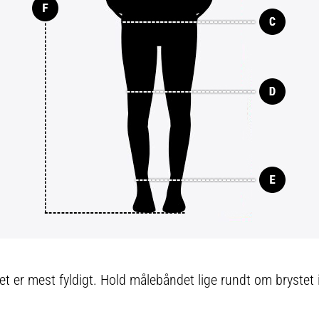
det er mest fyldigt. Hold målebåndet lige rundt om brystet i