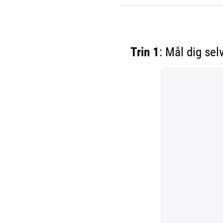
Trin 1
: Mål dig sel