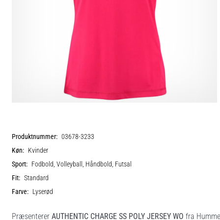
Produktnummer:
03678-3233
Køn:
Kvinder
Sport:
Fodbold, Volleyball, Håndbold, Futsal
Fit:
Standard
Farve:
Lyserød
Præsenterer
AUTHENTIC CHARGE SS POLY JERSEY WO
fra Hummel, 