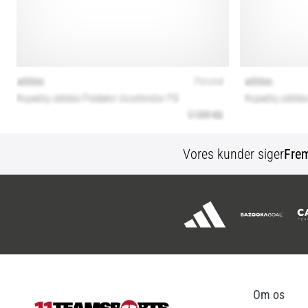
Vores kunder siger
Fre
Om os