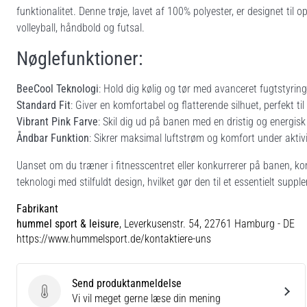
funktionalitet. Denne trøje, lavet af 100% polyester, er designet ti
volleyball, håndbold og futsal.
Nøglefunktioner:
BeeCool Teknologi
: Hold dig kølig og tør med avanceret fugtstyrin
Standard Fit
: Giver en komfortabel og flatterende silhuet, perfekt t
Vibrant Pink Farve
: Skil dig ud på banen med en dristig og energis
Åndbar Funktion
: Sikrer maksimal luftstrøm og komfort under aktivi
Uanset om du træner i fitnesscentret eller konkurrerer på bane
teknologi med stilfuldt design, hvilket gør den til et essentielt suppl
Fabrikant
hummel sport & leisure
, Leverkusenstr. 54, 22761 Hamburg - DE
https://www.hummelsport.de/kontaktiere-uns
Send produktanmeldelse
Send produktanmeldelse
Vi vil meget gerne læse din mening