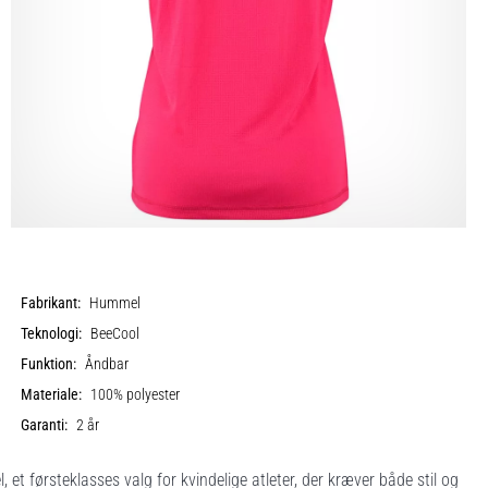
Fabrikant:
Hummel
Teknologi:
BeeCool
Funktion:
Åndbar
Materiale:
100% polyester
Garanti:
2 år
et førsteklasses valg for kvindelige atleter, der kræver både stil og