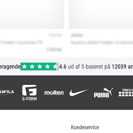
mragende
4.6
ud af 5 baseret på
12039 an
Kundeservice