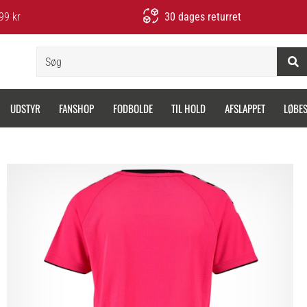
99 kr
30 dages returret
Søg
UDSTYR
FANSHOP
FODBOLDE
TIL HOLD
AFSLAPPET
LØBE