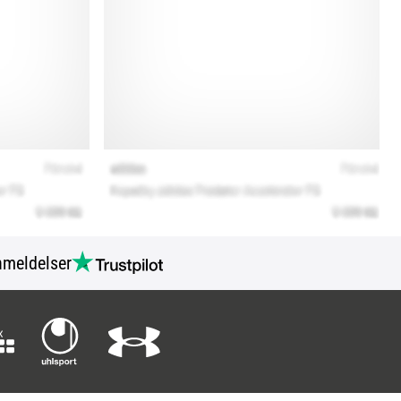
meldelser