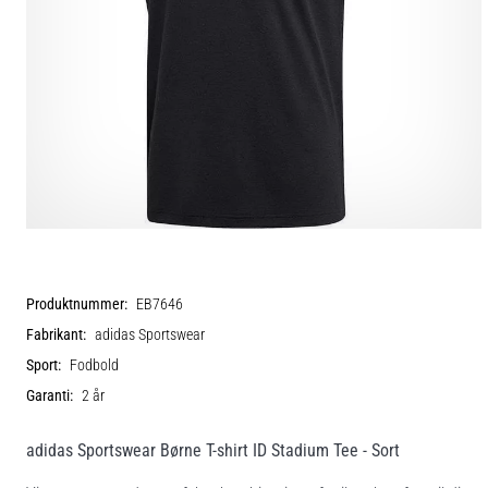
Produktnummer:
EB7646
Fabrikant:
adidas Sportswear
Sport:
Fodbold
Garanti:
2 år
adidas Sportswear Børne T-shirt ID Stadium Tee - Sort