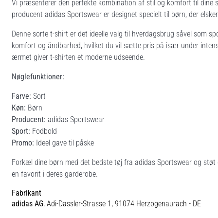
Vi præsenterer den perfekte kombination af stil og komfort til dine
producent adidas Sportswear er designet specielt til børn, der elsker 
Denne sorte t-shirt er det ideelle valg til hverdagsbrug såvel som spo
komfort og åndbarhed, hvilket du vil sætte pris på især under inten
ærmet giver t-shirten et moderne udseende.
Nøglefunktioner:
Farve:
Sort
Køn:
Børn
Producent:
adidas Sportswear
Sport:
Fodbold
Promo:
Ideel gave til påske
Forkæl dine børn med det bedste tøj fra adidas Sportswear og støt der
en favorit i deres garderobe.
Fabrikant
adidas AG
, Adi-Dassler-Strasse 1, 91074 Herzogenaurach - DE