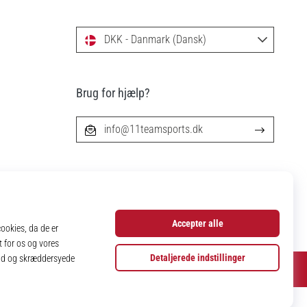
DKK - Danmark (Dansk)
Brug for hjælp?
info@11teamsports.dk