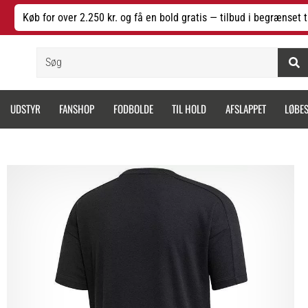
Køb for over 2.250 kr. og få en bold gratis — tilbud i begrænset t
Søg
UDSTYR
FANSHOP
FODBOLDE
TIL HOLD
AFSLAPPET
LØBE