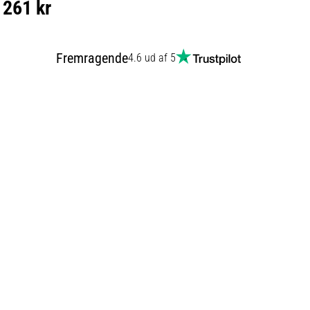
261 kr
Fremragende
4.6 ud af 5