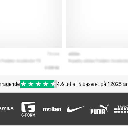
mragende
4.6
ud af 5 baseret på
12025 an