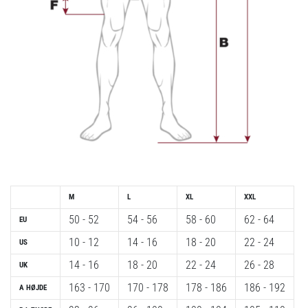
M
L
XL
XXL
50 - 52
54 - 56
58 - 60
62 - 64
EU
10 - 12
14 - 16
18 - 20
22 - 24
US
14 - 16
18 - 20
22 - 24
26 - 28
UK
163 - 170
170 - 178
178 - 186
186 - 192
A
HØJDE