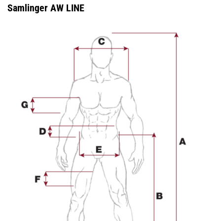
Samlinger AW LINE