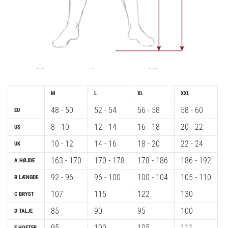
M
L
XL
XXL
48 - 50
52 - 54
56 - 58
58 - 60
EU
8 - 10
12 - 14
16 - 18
20 - 22
US
10 - 12
14 - 16
18 - 20
22 - 24
UK
163 - 170
170 - 178
178 - 186
186 - 192
A
HØJDE
92 - 96
96 - 100
100 - 104
105 - 110
B
LÆNGDE
107
115
122
130
C
BRYST
85
90
95
100
D
TALJE
95
100
105
111
E
HOFTER