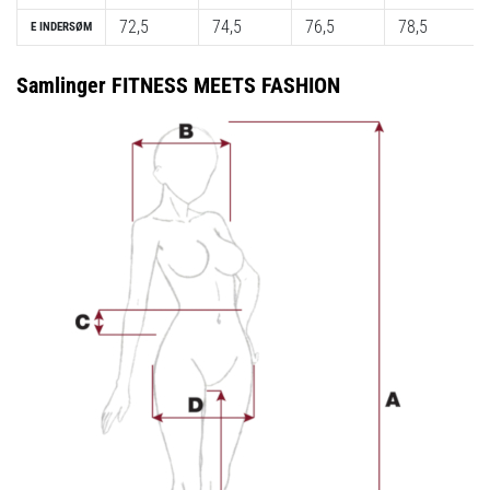
72,5
74,5
76,5
78,5
E INDERSØM
Samlinger FITNESS MEETS FASHION