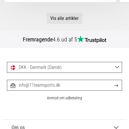
Vis alle artikler
Fremragende
4.6 ud af 5
DKK - Danmark (Dansk)
info@11teamsports.dk
Anmod om udbetaling
Om os