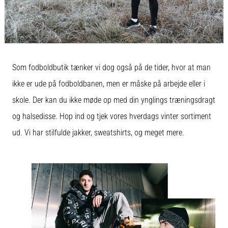
Som fodboldbutik tænker vi dog også på de tider, hvor at man
ikke er ude på fodboldbanen, men er måske på arbejde eller i
skole. Der kan du ikke møde op med din ynglings træningsdragt
og halsedisse. Hop ind og tjek vores hverdags vinter sortiment
ud. Vi har stilfulde jakker, sweatshirts, og meget mere.