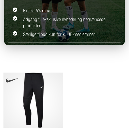
Ekstra 5% rabat
Adgang til eksklusive nyheder og begrænsede
produkter
Særlige tilbud kun for KLUB-medlemmer.