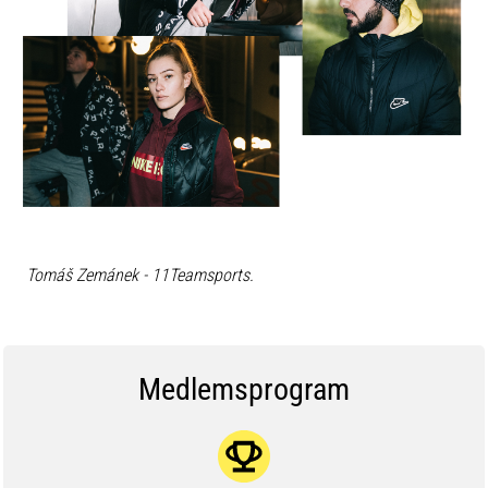
Tomáš Zemánek - 11Teamsports.
Medlemsprogram