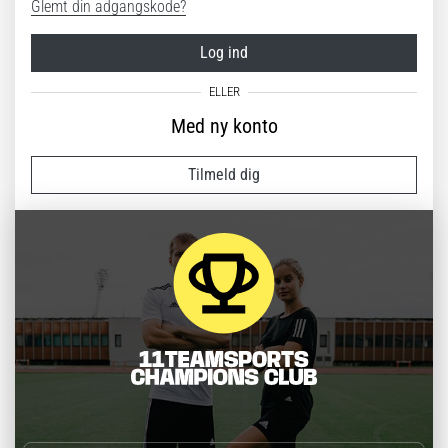
Glemt din adgangskode?
Log ind
Med ny konto
Tilmeld dig