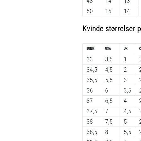
48
14
13
50
15
14
Kvinde størrelser p
EURO
USA
UK
33
3,5
1
34,5
4,5
2
35,5
5,5
3
36
6
3,5
37
6,5
4
37,5
7
4,5
38
7,5
5
38,5
8
5,5