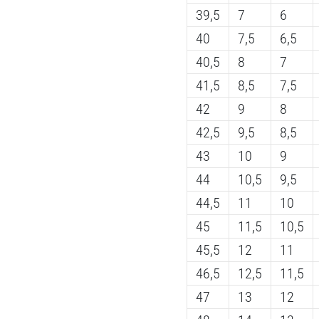
39,5
7
6
40
7,5
6,5
40,5
8
7
41,5
8,5
7,5
42
9
8
42,5
9,5
8,5
43
10
9
44
10,5
9,5
44,5
11
10
45
11,5
10,5
45,5
12
11
46,5
12,5
11,5
47
13
12