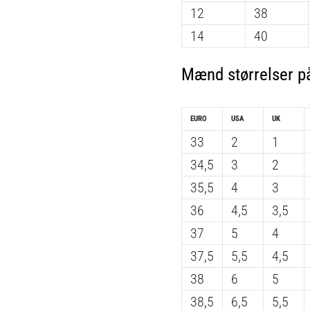
12
38
14
40
Mænd størrelser på
EURO
USA
UK
33
2
1
34,5
3
2
35,5
4
3
36
4,5
3,5
37
5
4
37,5
5,5
4,5
38
6
5
38,5
6,5
5,5