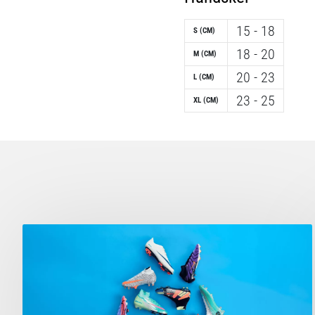
15 - 18
S (CM)
18 - 20
M (CM)
20 - 23
L (CM)
23 - 25
XL (CM)