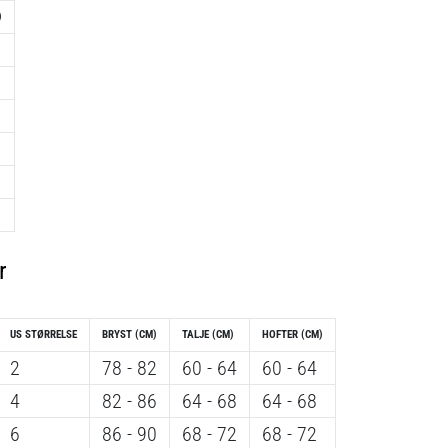
)
r
US STØRRELSE
BRYST (CM)
TALJE (CM)
HOFTER (CM)
2
78 - 82
60 - 64
60 - 64
4
82 - 86
64 - 68
64 - 68
6
86 - 90
68 - 72
68 - 72