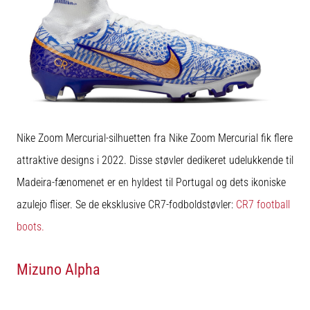
Nike Zoom Mercurial-silhuetten fra Nike Zoom Mercurial fik flere
attraktive designs i 2022. Disse støvler dedikeret udelukkende til
Madeira-fænomenet er en hyldest til Portugal og dets ikoniske
azulejo fliser. Se de eksklusive CR7-fodboldstøvler:
CR7 football
boots.
Mizuno Alpha