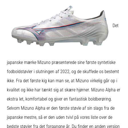
Det
japanske mærke Mizuno præsenterede sine første syntetiske
fodboldstøvler i slutningen af 2022, og de skuffede os bestemt
ikke. Fra det første kig kan man se, at Mizuno virkelig går op i
kvalitet og ikke har tænkt sig at skære hjørner. Mizuno Alpha er
ekstra let, komfortabel og giver en fantastisk boldberøring.
Selvom Mizuno Alpha er den første støvle af sin slags fra de
japanske mestre, så er den uden tvivl på vores liste over de
bedste støvler fra det forgangne år. Du finder en anden version