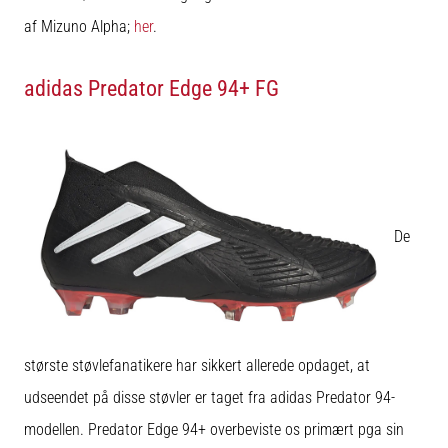
af Mizuno Alpha;
her
.
adidas Predator Edge 94+ FG
De
største støvlefanatikere har sikkert allerede opdaget, at
udseendet på disse støvler er taget fra adidas Predator 94-
modellen. Predator Edge 94+ overbeviste os primært pga sin