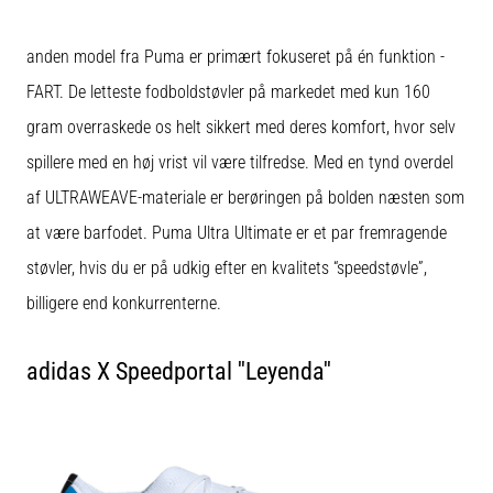
anden model fra Puma er primært fokuseret på én funktion -
FART. De letteste fodboldstøvler på markedet med kun 160
gram overraskede os helt sikkert med deres komfort, hvor selv
spillere med en høj vrist vil være tilfredse. Med en tynd overdel
af ULTRAWEAVE-materiale er berøringen på bolden næsten som
at være barfodet. Puma Ultra Ultimate er et par fremragende
støvler, hvis du er på udkig efter en kvalitets “speedstøvle”,
billigere end konkurrenterne.
adidas X Speedportal ''Leyenda''