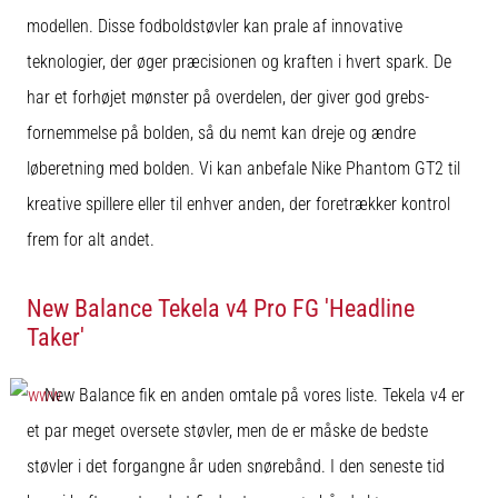
modellen. Disse fodboldstøvler kan prale af innovative
teknologier, der øger præcisionen og kraften i hvert spark. De
har et forhøjet mønster på overdelen, der giver god grebs-
fornemmelse på bolden, så du nemt kan dreje og ændre
løberetning med bolden. Vi kan anbefale Nike Phantom GT2 til
kreative spillere eller til enhver anden, der foretrækker kontrol
frem for alt andet.
New Balance Tekela v4 Pro FG 'Headline
Taker'
New Balance fik en anden omtale på vores liste. Tekela v4 er
et par meget oversete støvler, men de er måske de bedste
støvler i det forgangne år uden snørebånd. I den seneste tid