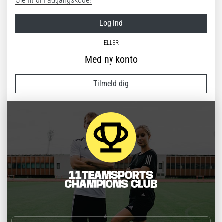
Glemt din adgangskode?
Log ind
Med ny konto
Tilmeld dig