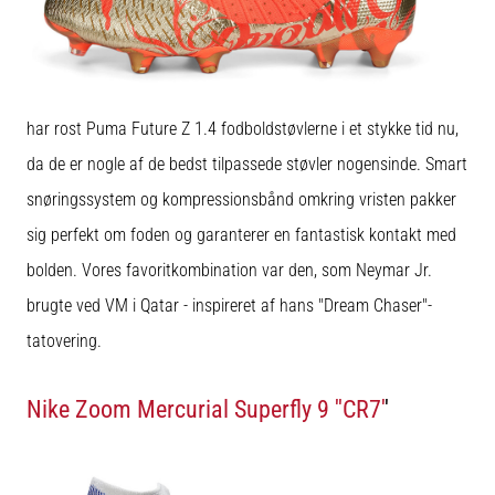
har rost Puma Future Z 1.4 fodboldstøvlerne i et stykke tid nu,
da de er nogle af de bedst tilpassede støvler nogensinde. Smart
snøringssystem og kompressionsbånd omkring vristen pakker
sig perfekt om foden og garanterer en fantastisk kontakt med
bolden. Vores favoritkombination var den, som Neymar Jr.
brugte ved VM i Qatar - inspireret af hans "Dream Chaser"-
tatovering.
Nike Zoom Mercurial Superfly 9 ''CR7'
'