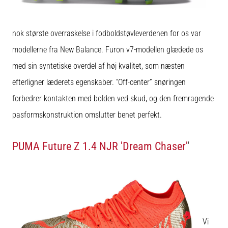
Vis
nok største overraskelse i fodboldstøvleverdenen for os var
alle
modellerne fra New Balance. Furon v7-modellen glædede os
artikler
med sin syntetiske overdel af høj kvalitet, som næsten
efterligner læderets egenskaber. “Off-center” snøringen
forbedrer kontakten med bolden ved skud, og den fremragende
pasformskonstruktion omslutter benet perfekt.
PUMA Future Z 1.4 NJR 'Dream Chaser'
'
Vi