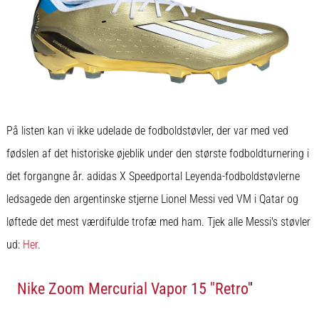
På listen kan vi ikke udelade de fodboldstøvler, der var med ved
fødslen af det historiske øjeblik under den største fodboldturnering i
det forgangne år. adidas X Speedportal Leyenda-fodboldstøvlerne
ledsagede den argentinske stjerne Lionel Messi ved VM i Qatar og
løftede det mest værdifulde trofæ med ham. Tjek alle Messi's støvler
ud:
Her
.
Nike Zoom Mercurial Vapor 15 ''Retro'
'