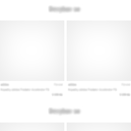
Vis
alle
artikler