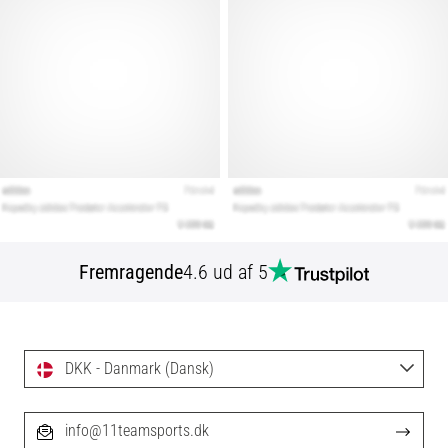
Fremragende
4.6 ud af 5
DKK - Danmark (Dansk)
info@11teamsports.dk