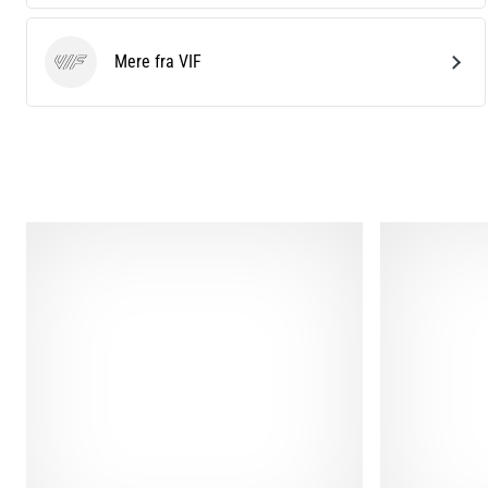
Mere fra VIF
VIF