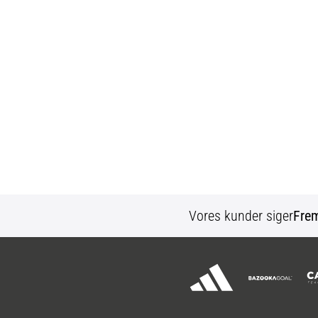
Vores kunder siger
Fre