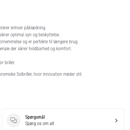
enterer enhver påklædning.
sikrer optimal syn og beskyttelse.
ornemmelse og er perfekte til længere brug.
eriale der sikrer holdbarhed og komfort.
 briller.
miske Solbriller, hvor innovation møder stil.
Spørgsmål
Spørgsmål
Spørg os om alt