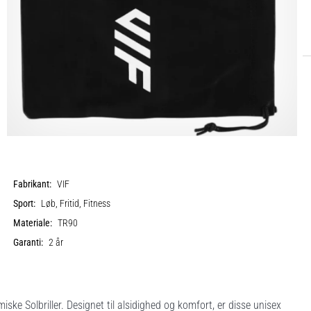
Fabrikant:
VIF
Sport:
Løb, Fritid, Fitness
Materiale:
TR90
Garanti:
2 år
 Solbriller. Designet til alsidighed og komfort, er disse unisex