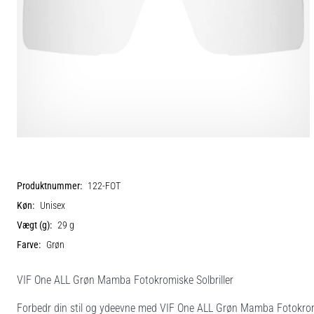
Produktnummer:
122-FOT
Køn:
Unisex
Vægt (g):
29 g
Farve:
Grøn
VIF One ALL Grøn Mamba Fotokromiske Solbriller
Forbedr din stil og ydeevne med VIF One ALL Grøn Mamba Fotokromiske