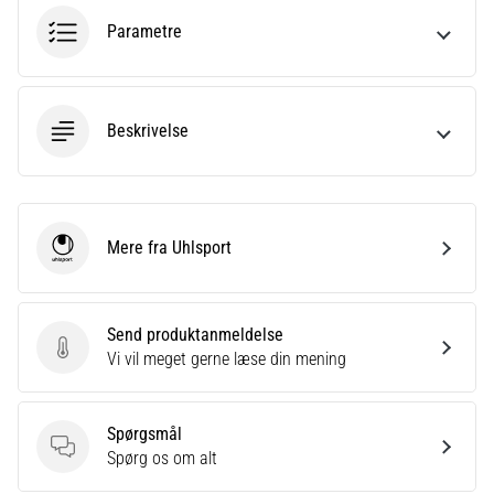
Parametre
Vis
alle
artikler
Beskrivelse
Mere fra Uhlsport
Uhlsport
Send produktanmeldelse
Send produktanmeldelse
Vi vil meget gerne læse din mening
Spørgsmål
Spørgsmål
Spørg os om alt