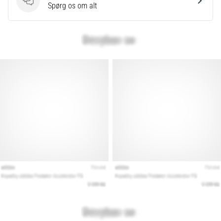
Spørgsmål
Spørg os om alt
Vis
alle
artikler