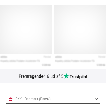
Fremragende
4.6 ud af 5
DKK - Danmark (Dansk)