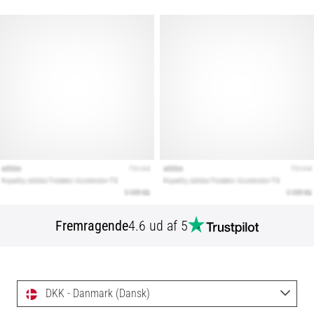
Fremragende
4.6 ud af 5
DKK - Danmark (Dansk)