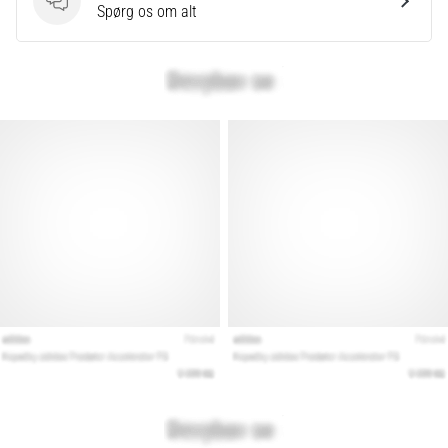
Spørgsmål
Spørg os om alt
Vis
alle
artikler