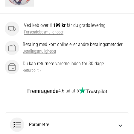
Vis
Ved køb over
1 199 kr
får du gratis levering
alle
Forsendelsesmuligheder
artikler
Betaling med kort online eller andre betalingsmetoder
Betalingsmuligheder
Du kan returnere varerne inden for 30 dage
Returpolitik
Fremragende
4.6 ud af 5
Parametre