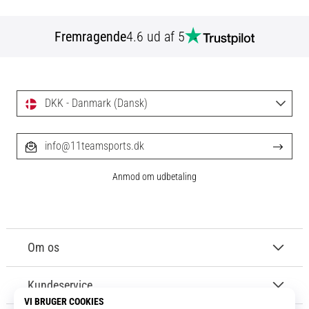
Fremragende
4.6 ud af 5
DKK - Danmark (Dansk)
info@11teamsports.dk
Anmod om udbetaling
Om os
Kundeservice