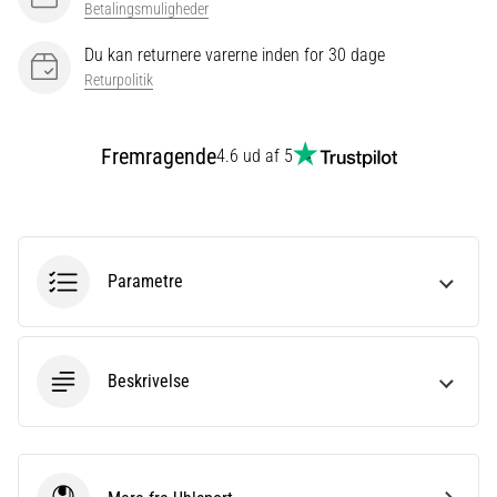
Betalingsmuligheder
Du kan returnere varerne inden for 30 dage
Vis
Returpolitik
alle
artikler
Fremragende
4.6 ud af 5
Parametre
Beskrivelse