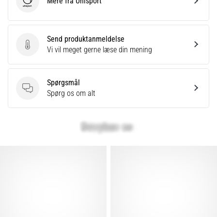
Mere fra Uhlsport
Uhlsport
Send produktanmeldelse
Send produktanmeldelse
Vi vil meget gerne læse din mening
Spørgsmål
Spørgsmål
Spørg os om alt