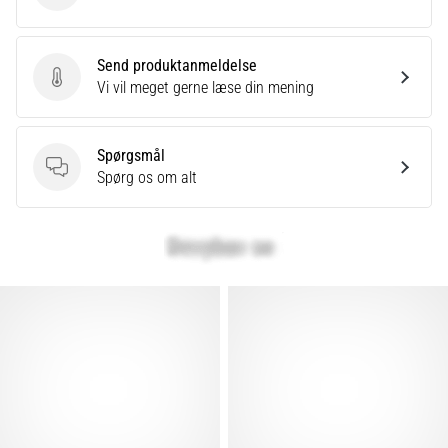
Vis
Send produktanmeldelse
Send produktanmeldelse
alle
Vi vil meget gerne læse din mening
artikler
Spørgsmål
Spørgsmål
Spørg os om alt