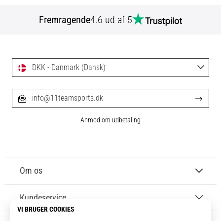
Fremragende
4.6 ud af 5
DKK - Danmark (Dansk)
info@11teamsports.dk
Anmod om udbetaling
Om os
Kundeservice