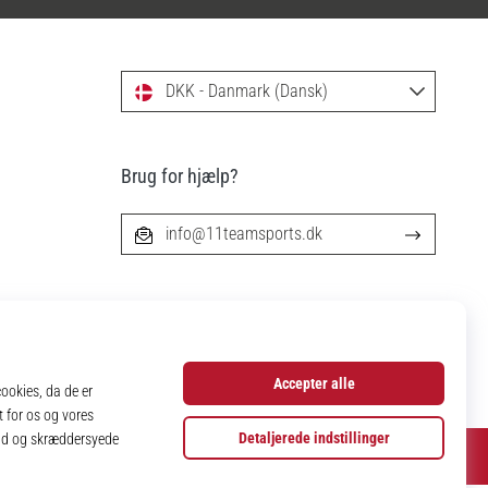
DKK - Danmark (Dansk)
Brug for hjælp?
info@11teamsports.dk