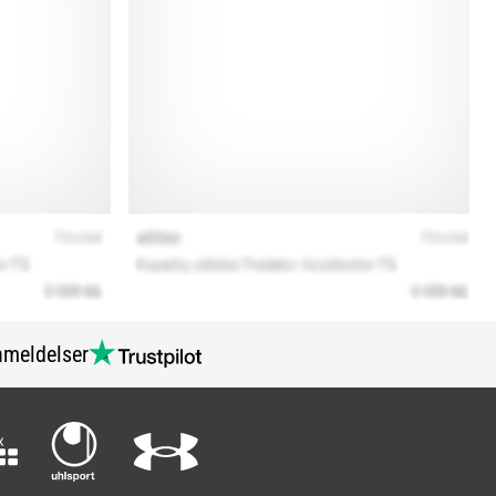
meldelser