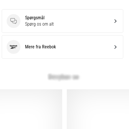
Spørgsmål
Spørgsmål
Spørg os om alt
Mere fra Reebok
Reebok