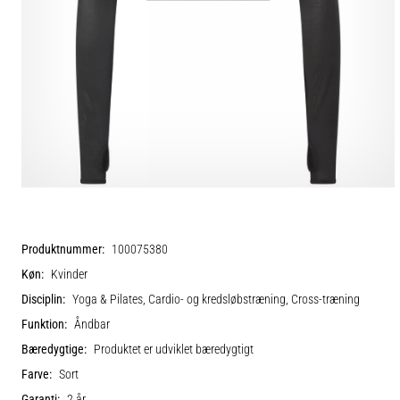
Produktnummer:
100075380
Køn:
Kvinder
Disciplin:
Yoga & Pilates, Cardio- og kredsløbstræning, Cross-træning
Funktion:
Åndbar
Bæredygtige:
Produktet er udviklet bæredygtigt
Farve:
Sort
Garanti:
2 år