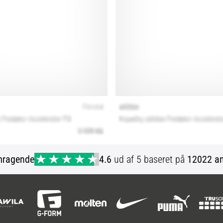
mragende
4.6
ud af 5 baseret på
12022 an