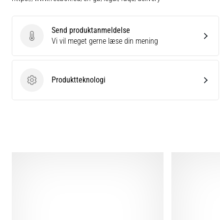
Send produktanmeldelse
Send produktanmeldelse
Vi vil meget gerne læse din mening
Produktteknologi
Produktteknologi