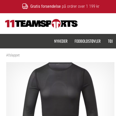
Gratis forsendelse
på ordrer over 1 199 kr
11teamsports.dk
NYHEDER
FODBOLDSTØVLER
TØJ
Afslappet