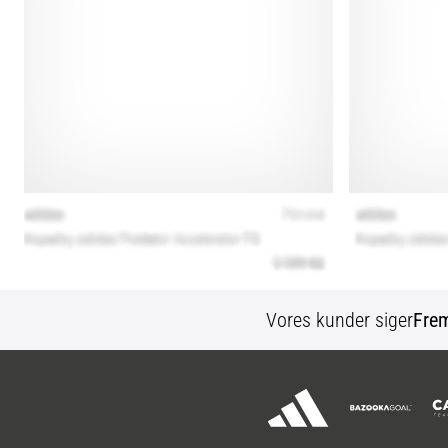
Vores kunder siger
Fre