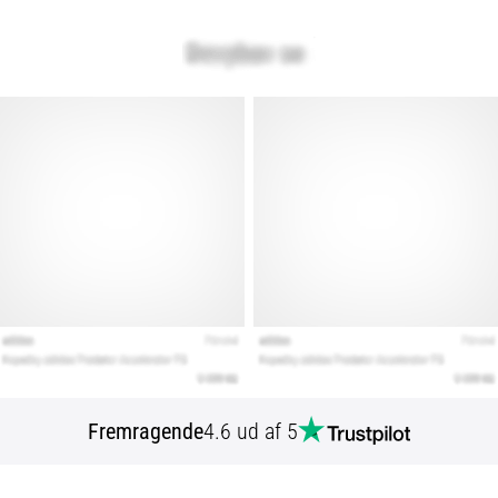
Fremragende
4.6 ud af 5