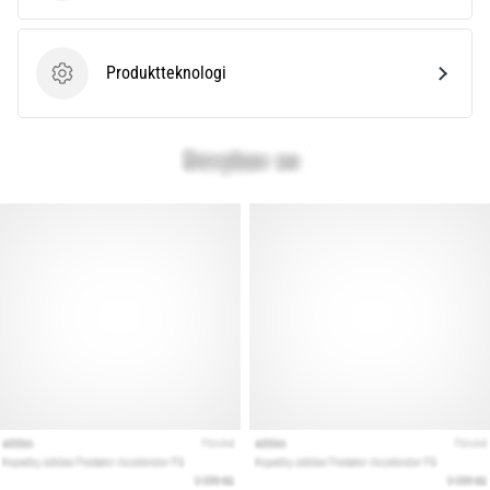
Vis
Produktteknologi
Produktteknologi
alle
artikler