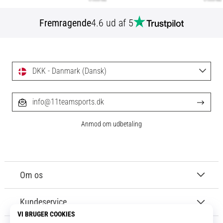
Fremragende
4.6 ud af 5
DKK - Danmark (Dansk)
info@11teamsports.dk
Anmod om udbetaling
Om os
Kundeservice