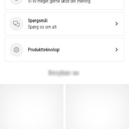
Send produktanmeldelse
Vi vil meget gerne læse din mening
Vis
Spørgsmål
alle
Spørgsmål
Spørg os om alt
artikler
Produktteknologi
Produktteknologi