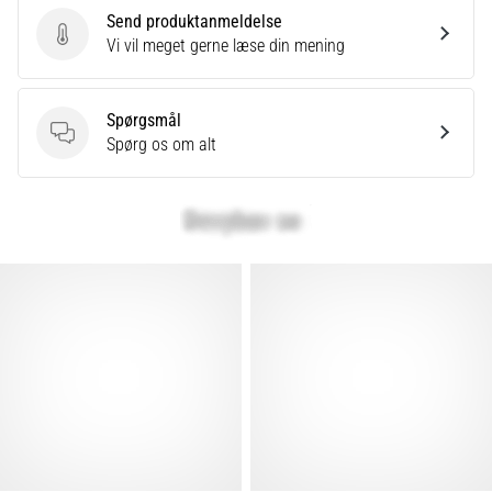
Send produktanmeldelse
Send produktanmeldelse
Vi vil meget gerne læse din mening
Vis
alle
Spørgsmål
artikler
Spørgsmål
Spørg os om alt