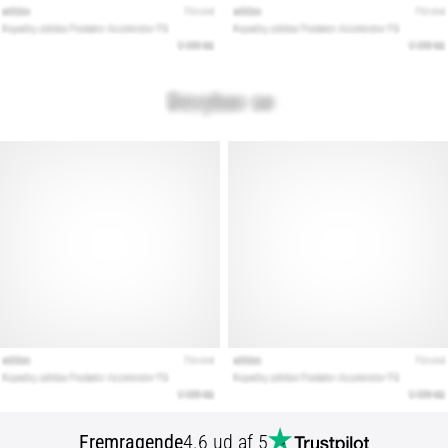
Fremragende
4.6 ud af 5