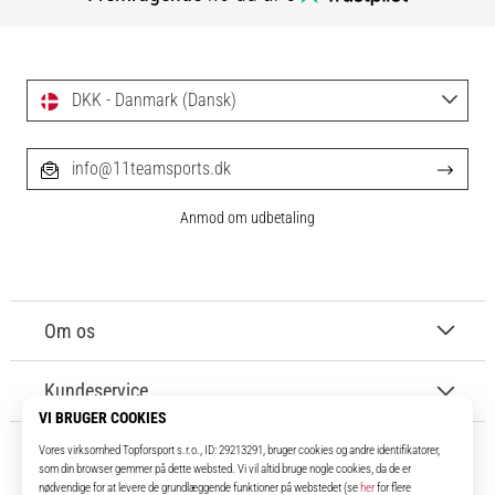
DKK - Danmark (Dansk)
info@11teamsports.dk
Anmod om udbetaling
Om os
Kundeservice