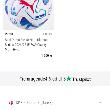
Puma
Unisex
Bold Puma Stellar Nitro Ultimate
Serie A 2026/27 (FIFA® Quality
Pro)
- Hvid
1 200 kr
Fremragende
4.6 ud af 5
DKK - Danmark (Dansk)