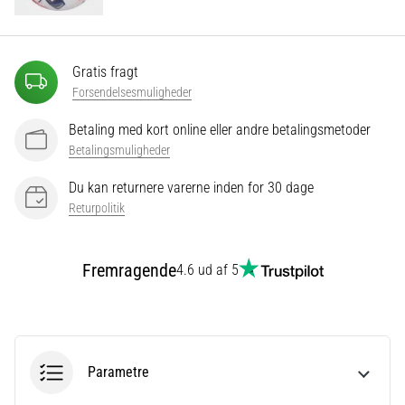
Vis
Gratis fragt
alle
Forsendelsesmuligheder
artikler
Betaling med kort online eller andre betalingsmetoder
Betalingsmuligheder
Du kan returnere varerne inden for 30 dage
Returpolitik
Fremragende
4.6 ud af 5
Parametre