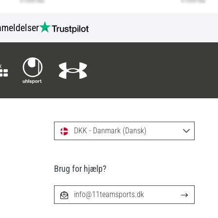
meldelser
DKK - Danmark (Dansk)
Brug for hjælp?
info@11teamsports.dk