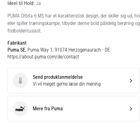
Ideel til Hold:
Ja
PUMA Orbita 6 MS har et karakteristisk design, der skiller sig ud, hvi
eller spiller træningskampe, tilbyder denne bold pålidelig berøring og 
fodboldentusiast.
Fabrikant
Puma SE
, Puma Way 1, 91074 Herzogenaurach - DE
https://about.puma.com/de/contact
Send produktanmeldelse
Send produktanmeldelse
Vi vil meget gerne læse din mening
Mere fra Puma
Puma