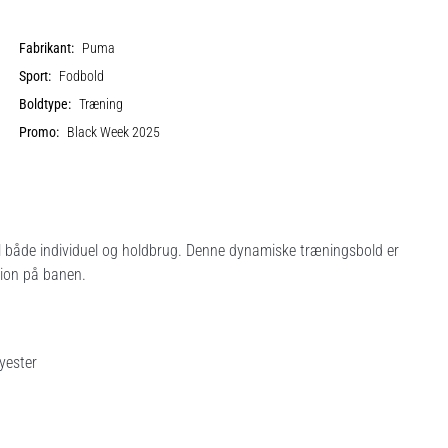
Fabrikant:
Puma
Sport:
Fodbold
Boldtype:
Træning
Promo:
Black Week 2025
l både individuel og holdbrug. Denne dynamiske træningsbold er
tion på banen.
yester