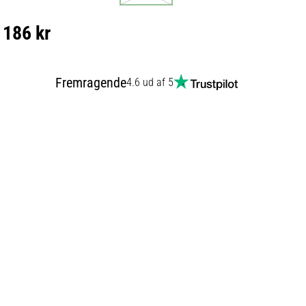
186 kr
Fremragende
4.6 ud af 5