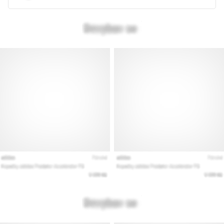
Vis
alle
artikler