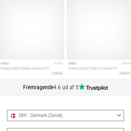
Fremragende
4.6 ud af 5
DKK - Danmark (Dansk)