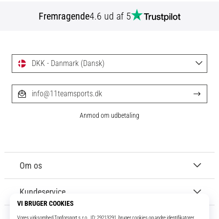
Fremragende
4.6 ud af 5
DKK - Danmark (Dansk)
info@11teamsports.dk
Anmod om udbetaling
Om os
Kundeservice