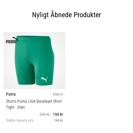
Nyligt Åbnede Produkter
Puma
Mænd
Shorts Puma LIGA Baselayer Short
Tight
- Grøn
299 kr
194 kr
Sidste laveste pris
194 kr