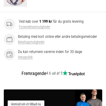
Vis
alle
Ved køb over
1 199 kr
får du gratis levering
artikler
Forsendelsesmuligheder
Betaling med kort online eller andre betalingsmetoder
Betalingsmuligheder
Du kan returnere varerne inden for 30 dage
Returpolitik
Fremragende
4.6 ud af 5
Anmod om et tilbud nu