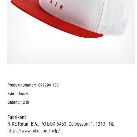
Produktnummer:
891299-100
Køn:
Unisex
Garanti:
2 år
Fabrikant
NIKE Retail B.V.
, PO BOX 6453, Colosseum 1, 1213 - NL
https://www.nike.com/help/