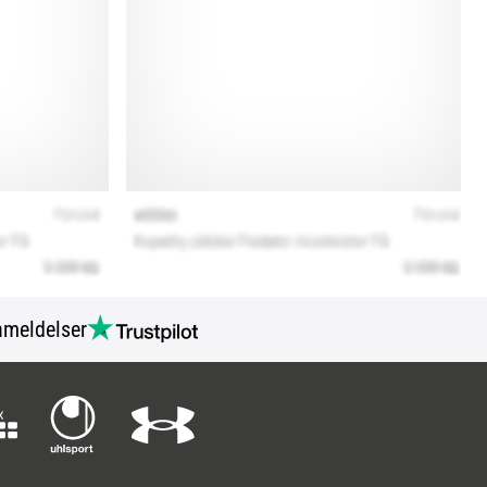
meldelser