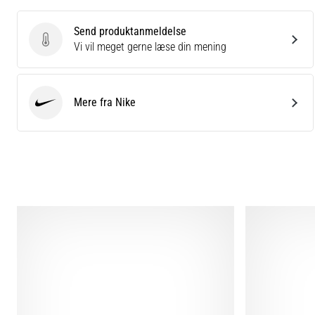
Send produktanmeldelse
Send produktanmeldelse
Vi vil meget gerne læse din mening
Mere fra Nike
Nike