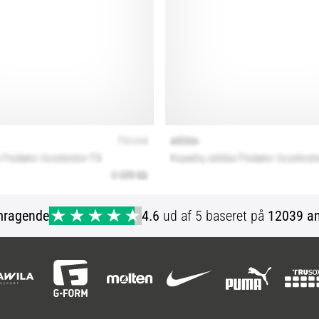
mragende
4.6
ud af 5 baseret på
12039 an