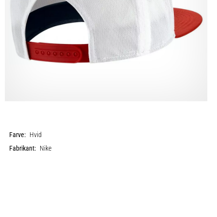
Farve:
Hvid
Fabrikant:
Nike