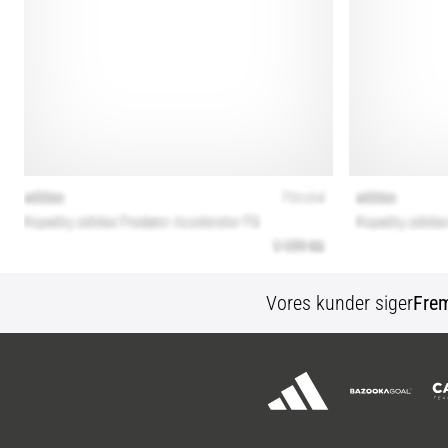
Vores kunder siger
Fre