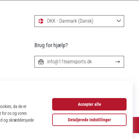
DKK - Danmark (Dansk)
Brug for hjælp?
info@11teamsports.dk