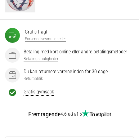
Vis
alle
Gratis fragt
artikler
Forsendelsesmuligheder
Betaling med kort online eller andre betalingsmetoder
Betalingsmuligheder
Du kan returnere varerne inden for 30 dage
Returpolitik
Gratis gymsack
Fremragende
4.6 ud af 5