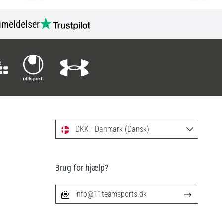
meldelser
DKK - Danmark (Dansk)
Brug for hjælp?
info@11teamsports.dk