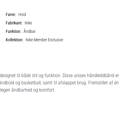
Farve:
Hvid
Fabrikant:
Nike
Funktion:
Åndbar
Kollektion:
Nike Member Exclusive
signet til både stil og funktion. Disse unisex håndleddbånd er
håndbold og basketball, samt til afslappet brug. Fremstillet af en
rlegen åndbarhed og komfort.