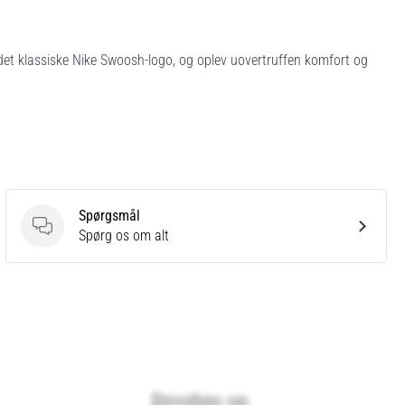
det klassiske Nike Swoosh-logo, og oplev uovertruffen komfort og
Spørgsmål
Spørgsmål
Spørg os om alt