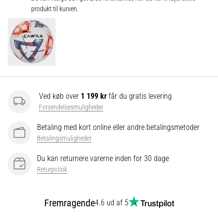
produkt til kurven.
Vis
alle
artikler
Ved køb over
1 199 kr
får du gratis levering
Forsendelsesmuligheder
Betaling med kort online eller andre betalingsmetoder
Betalingsmuligheder
Du kan returnere varerne inden for 30 dage
Returpolitik
Fremragende
4.6 ud af 5