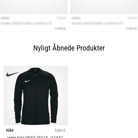
Nyligt Åbnede Produkter
Nike
Mænd
Jakke Nike MENS TRACK JACKET