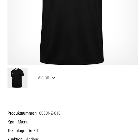
Vis alt
Produktnummer:
0350NZ-010
Køn:
Mænd
Teknologi:
Dri-FIT
Funktion:
Åndbar