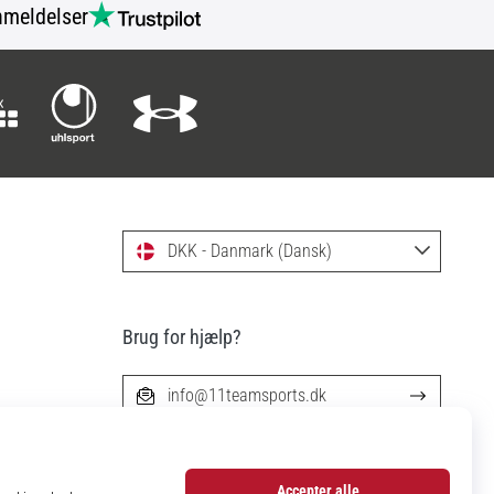
meldelser
DKK - Danmark (Dansk)
Brug for hjælp?
info@11teamsports.dk