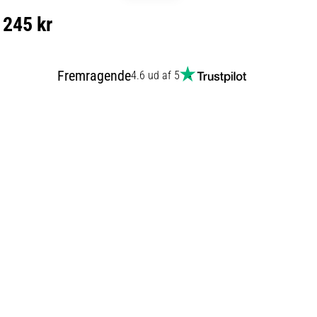
245 kr
Fremragende
4.6 ud af 5