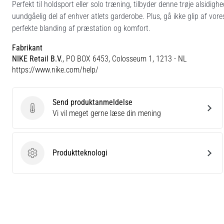
Perfekt til holdsport eller solo træning, tilbyder denne trøje alsidig
uundgåelig del af enhver atlets garderobe. Plus, gå ikke glip af vo
perfekte blanding af præstation og komfort.
Fabrikant
NIKE Retail B.V.
, PO BOX 6453, Colosseum 1, 1213 - NL
https://www.nike.com/help/
Send produktanmeldelse
Send produktanmeldelse
Vi vil meget gerne læse din mening
Produktteknologi
Produktteknologi