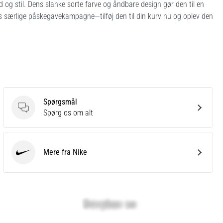
hed og stil. Dens slanke sorte farve og åndbare design gør den til en
res særlige påskegavekampagne—tilføj den til din kurv nu og oplev den
Spørgsmål
Spørgsmål
Spørg os om alt
Mere fra Nike
Nike