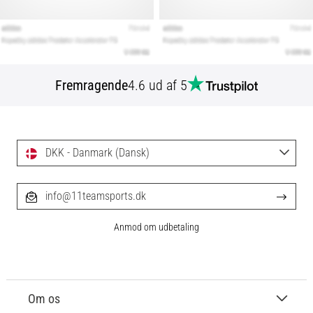
Fremragende
4.6 ud af 5
DKK - Danmark (Dansk)
info@11teamsports.dk
Anmod om udbetaling
Om os