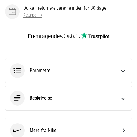
Du kan returnere varerne inden for 30 dage
Returpolitik
Vis
alle
artikler
Fremragende
4.6 ud af 5
Parametre
Beskrivelse
Mere fra Nike
Nike