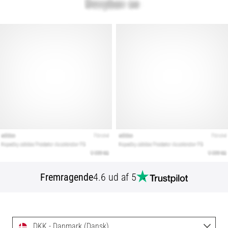
Fremragende
4.6 ud af 5
DKK - Danmark (Dansk)