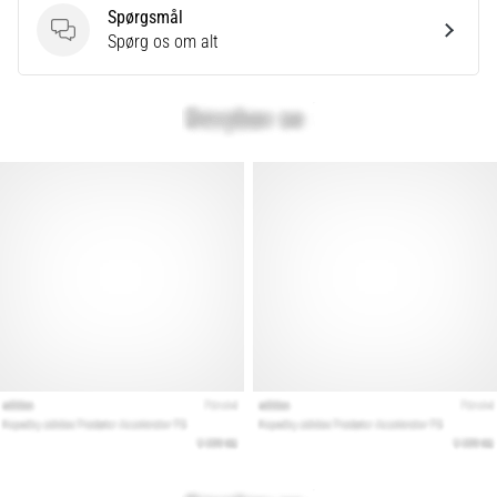
Spørgsmål
Spørgsmål
Spørg os om alt
Vis
alle
artikler