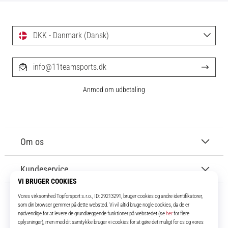
DKK - Danmark (Dansk)
info@11teamsports.dk
Anmod om udbetaling
Om os
Kundeservice