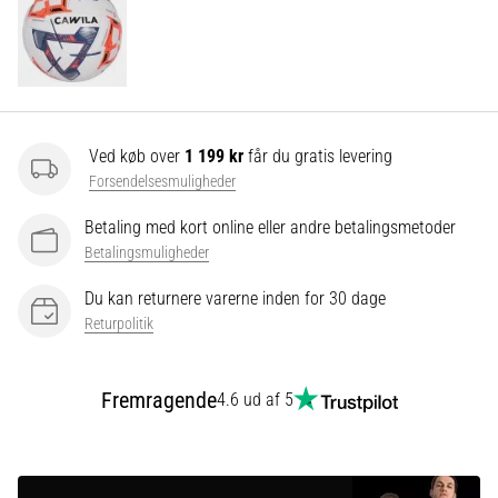
Vis
alle
artikler
Ved køb over
1 199 kr
får du gratis levering
Forsendelsesmuligheder
Betaling med kort online eller andre betalingsmetoder
Betalingsmuligheder
Du kan returnere varerne inden for 30 dage
Returpolitik
Fremragende
4.6 ud af 5