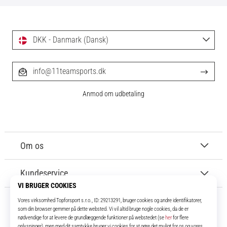
DKK - Danmark (Dansk)
info@11teamsports.dk
Anmod om udbetaling
Om os
Kundeservice