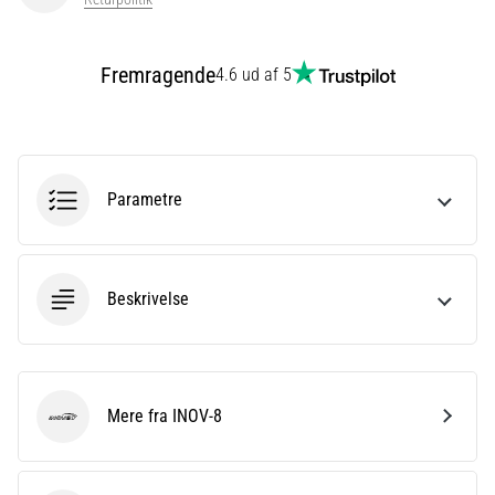
Vis
Fremragende
4.6 ud af 5
alle
artikler
Parametre
Beskrivelse
Mere fra INOV-8
INOV-8