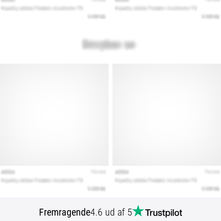
Fremragende
4.6 ud af 5