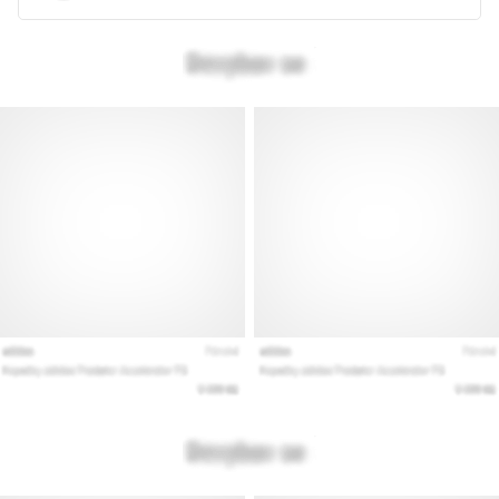
Vis
alle
artikler