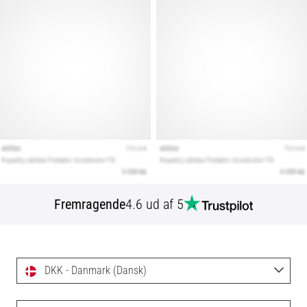
Fremragende
4.6 ud af 5
DKK - Danmark (Dansk)