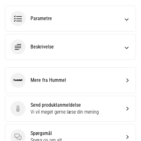
Parametre
Vis
alle
artikler
Beskrivelse
Mere fra Hummel
Hummel
Send produktanmeldelse
Send produktanmeldelse
Vi vil meget gerne læse din mening
Spørgsmål
Spørgsmål
Spørg os om alt