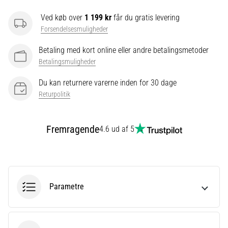
Ved køb over
1 199 kr
får du gratis levering
Forsendelsesmuligheder
Vis
alle
Betaling med kort online eller andre betalingsmetoder
artikler
Betalingsmuligheder
Du kan returnere varerne inden for 30 dage
Returpolitik
Fremragende
4.6 ud af 5
Parametre