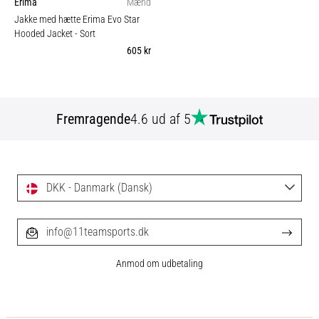
Erima
Mænd
Jakke med hætte Erima Evo Star
Hooded Jacket
- Sort
605 kr
Fremragende
4.6 ud af 5
DKK - Danmark (Dansk)
info@11teamsports.dk
Anmod om udbetaling