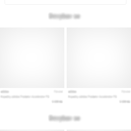
Vis
alle
artikler