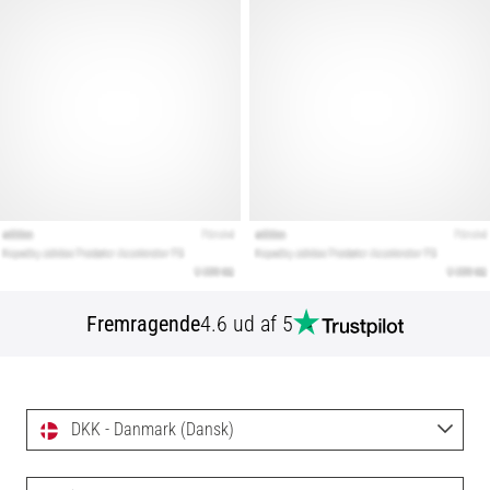
Fremragende
4.6 ud af 5
DKK - Danmark (Dansk)