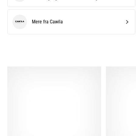
Mere fra Cawila
Cawila