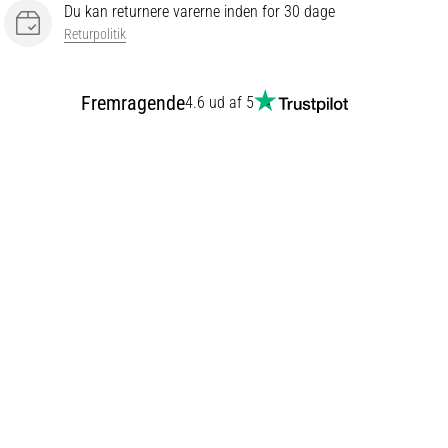
Du kan returnere varerne inden for 30 dage
Returpolitik
Fremragende
4.6 ud af 5