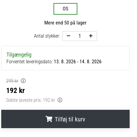
OS
Mere end 50 på lager
Antal stykker:
Tilgængelig
Forventet leveringsdato:
13. 8. 2026 - 14. 8. 2026
295 kr
192 kr
Sidste laveste pris:
192 kr
Tilføj til kurv