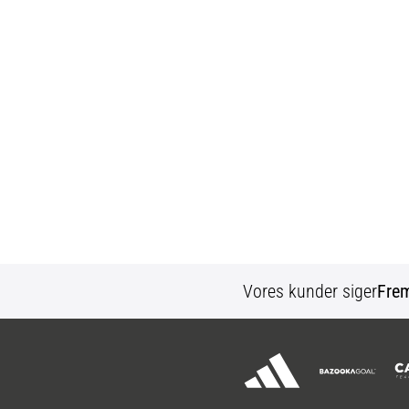
Vores kunder siger
Fre