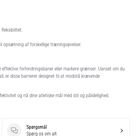
leksibilitet.
 opsætning af forskellige træningsøvelser.
be effektive forhindringsbaner eller markere grænser. Uanset om du
all, er disse barrierer designet til at modstå krævende
ktivitet og nå dine atletiske mål med stil og pålidelighed.
Spørgsmål
Spørgsmål
Spørg os om alt