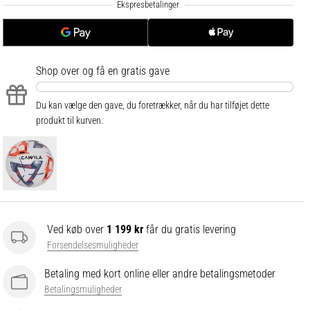
.
.
.
Shop over
og få en gratis gave
Du kan vælge den gave, du foretrækker, når du har tilføjet dette
produkt til kurven.
Ved køb over
1 199 kr
får du gratis levering
Forsendelsesmuligheder
Betaling med kort online eller andre betalingsmetoder
Betalingsmuligheder